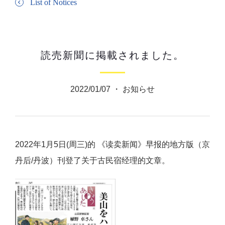
List of Notices
読売新聞に掲載されました。
2022/01/07 ・
お知らせ
2022年1月5日(周三)的 《读卖新闻》早报的地方版（京
丹后/丹波）刊登了关于古民宿经理的文章。