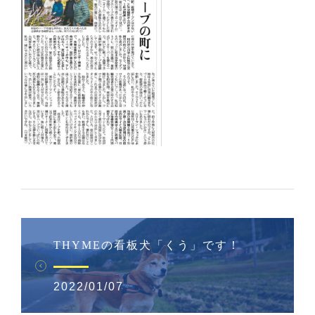
THYMEの看板犬「くう」です！
2022/01/07