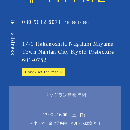
080 9012 6071
tel
（10:00-18:00）
address
17-1 Hakanoshita Nagatani Miyama
Town
Nantan City Kyoto Prefecture
601-0752
Check on the map
ドッグラン営業時間
12:00 - 16:00
（土・日）
※水・木・金は予約制
※月・火は定休日