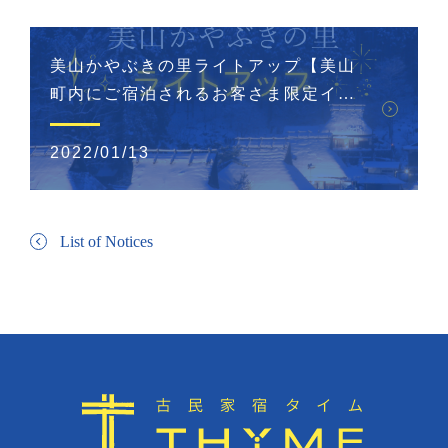
美山かやぶきの里ライトアップ【美山
町内にご宿泊されるお客さま限定イベ
ント】
2022/01/13
List of Notices