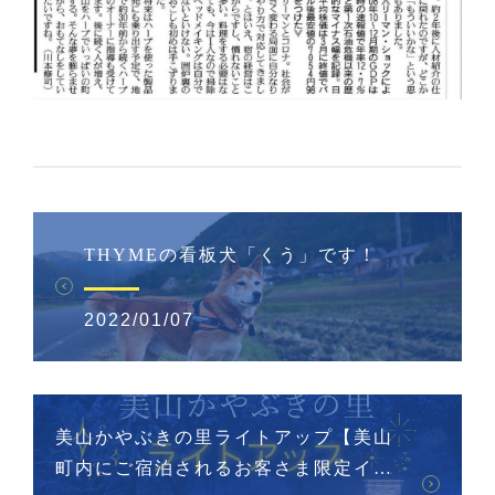
THYMEの看板犬「くう」です！
2022/01/07
美山かやぶきの里ライトアップ【美山
町内にご宿泊されるお客さま限定イベ