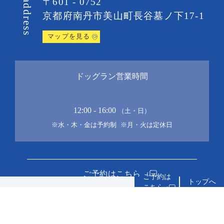
〒601 - 0752
address
京都府南丹市美山町
長谷墓ノ下17-1
マップを見る
ドッグラン営業時間
12:00 - 16:00
（土・日）
※水・木・金は予約制
※月・火は定休日
ご予約はこちら
トップへ
お問い合わせ