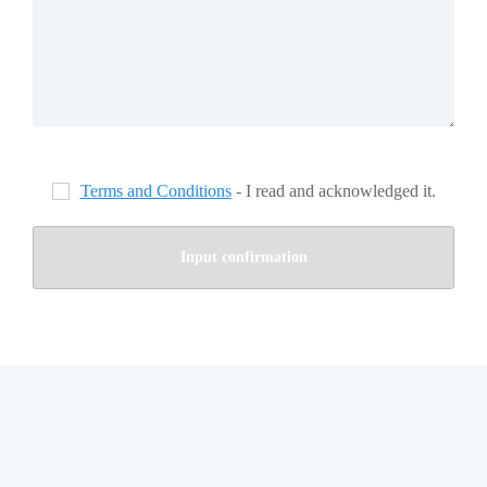
Terms and Conditions
- I read and acknowledged it.