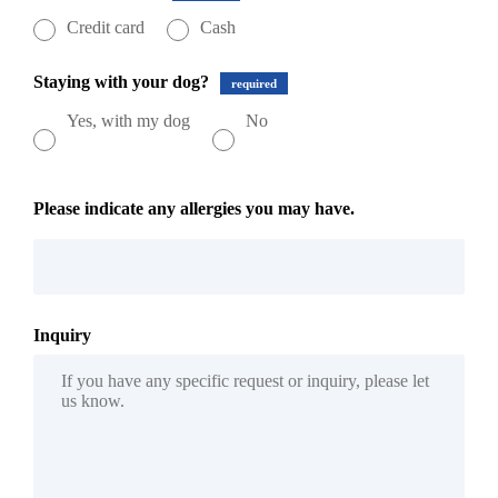
Credit card
Cash
Staying with your dog?
required
Yes, with my dog
No
Please indicate any allergies you may have.
Inquiry