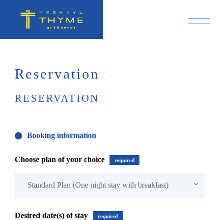
Reservation
RESERVATION
Booking information
Choose plan of your choice
required
Desired date(s) of stay
required