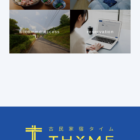
accommo access