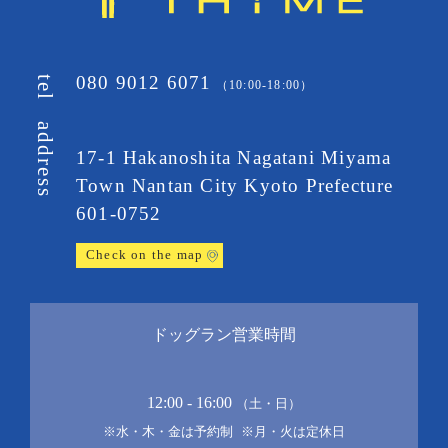
080 9012 6071
tel
（10:00-18:00）
address
17-1 Hakanoshita Nagatani Miyama
Town
Nantan City Kyoto Prefecture
601-0752
Check on the map
ドッグラン営業時間
12:00 - 16:00
（土・日）
※水・木・金は予約制
※月・火は定休日