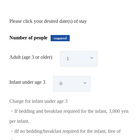
Please click your desired date(s) of stay
Number of people
required
Adult (age 3 or older)
Infant under age 3
Charge for infant under age 3
・If bedding and breakfast required for the infant, 3,000 yen
per infant.
・iIf no bedding/breakfast required for the infant, free of