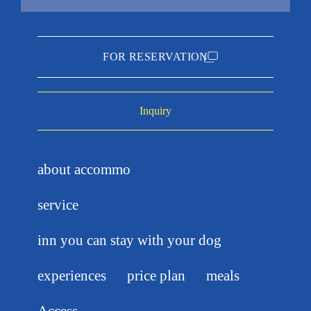
FOR RESERVATION
Inquiry
about accommo
service
inn you can stay with your dog
experiences
price plan
meals
Access