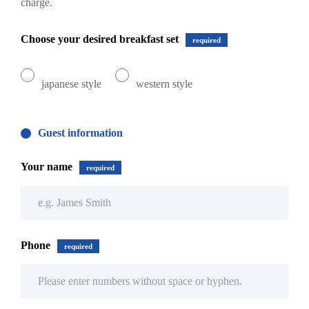
charge.
Choose your desired breakfast set
required
japanese style
western style
Guest information
Your name
required
Phone
required