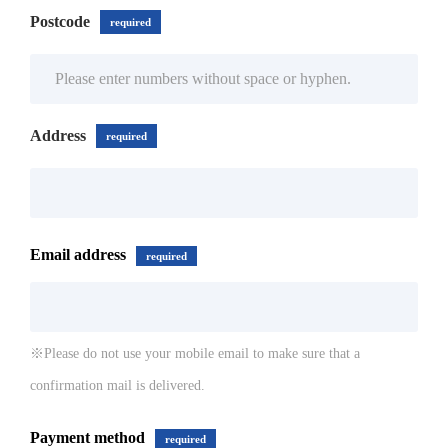
Postcode
required
Address
required
Email address
required
※Please do not use your mobile email to make sure that a
confirmation mail is delivered.
Payment method
required