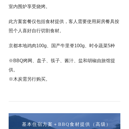
室内围炉享受烧烤。
此方案套餐仅包括食材提供，客人需要使用厨房餐具按
照个人喜好自行切割食材。
京都本地鸡肉100g、国产牛里脊100g、时令蔬菜5种
※BBQ烤网、盘子、筷子、酱汁、盐和胡椒由旅馆提
供。
※木炭需另行购买。
基本住宿方案＋BBQ食材提供（高级）