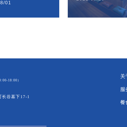
8/01
关
:00-18:00）
服
町
长谷墓下17-1
餐