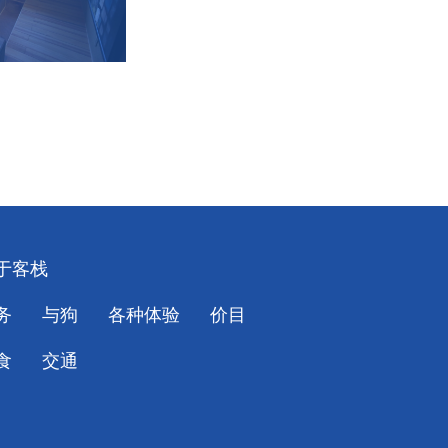
于客栈
务
与狗
各种体验
价目
食
交通