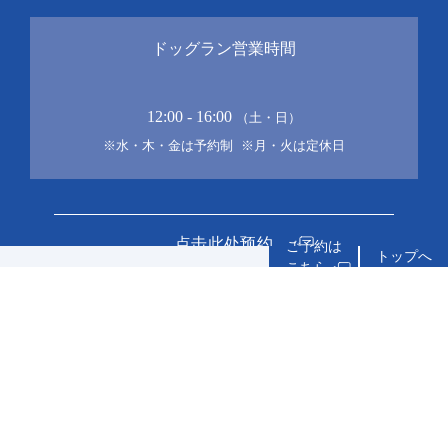
ドッグラン営業時間
12:00 - 16:00
（土・日）
※水・木・金は予約制
※月・火は定休日
点击此处预约
トップへ
询问
关于客栈