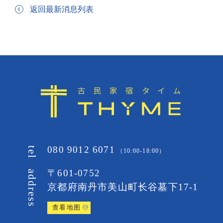
返回最新消息列表
080 9012 6071
tel
（10:00-18:00）
〒601-0752
address
京都府南丹市美山町
长谷墓下17-1
查看地图