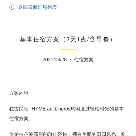
返回最新消息列表
基本住宿方案（2天1夜/含早餐）
2021/08/28 ・
住宿方案
方案内容
在古民宿THYME art & herbs悠闲度过轻松时光的基本
住宿方案。
旅馆被丹波高原的群山环抱，拥有美丽的田园风光。您